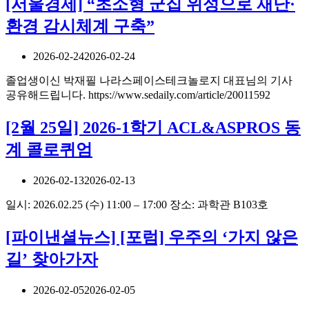
[서울경제] “초소형 군집 위성으로 재난·
환경 감시체계 구축”
2026-02-24
2026-02-24
졸업생이신 박재필 나라스페이스테크놀로지 대표님의 기사
공유해드립니다. https://www.sedaily.com/article/20011592
[2월 25일] 2026-1학기 ACL&ASPROS 동
계 콜로퀴엄
2026-02-13
2026-02-13
일시: 2026.02.25 (수) 11:00 – 17:00 장소: 과학관 B103호
[파이낸셜뉴스] [포럼] 우주의 ‘가지 않은
길’ 찾아가자
2026-02-05
2026-02-05