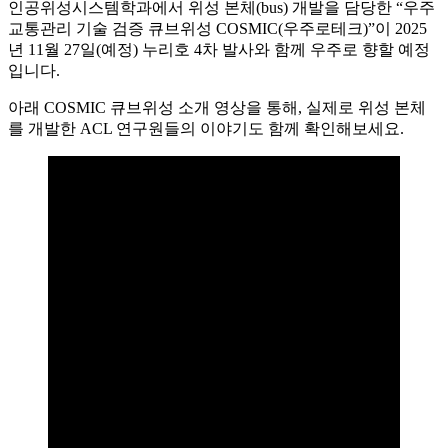
인공위성시스템학과에서 위성 본체(bus) 개발을 담당한 “우주
교통관리 기술 검증 큐브위성 COSMIC(우주로테크)”이 2025
년 11월 27일(예정) 누리호 4차 발사와 함께 우주로 향할 예정
입니다.
아래 COSMIC 큐브위성 소개 영상을 통해, 실제로 위성 본체
를 개발한 ACL 연구원들의 이야기도 함께 확인해보세요.