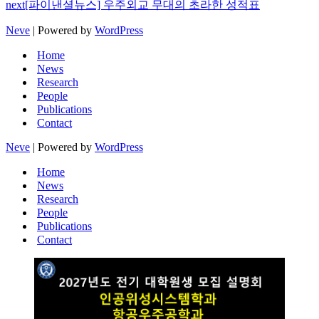
next
[파이낸셜뉴스] 우주외교 무대의 초라한 성적표
Neve
| Powered by
WordPress
Home
News
Research
People
Publications
Contact
Neve
| Powered by
WordPress
Home
News
Research
People
Publications
Contact