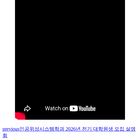
previous
인공위성시스템학과 2026년 전기 대학원생 모집 설명
회